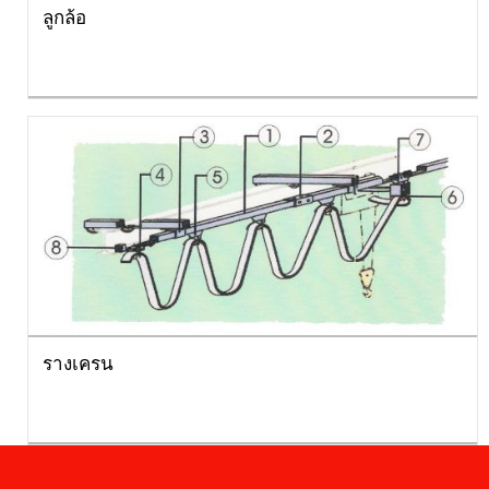
ลูกล้อ
รางเครน