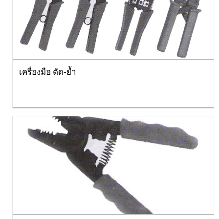
เครื่องมือ ตัด-ย้ำ