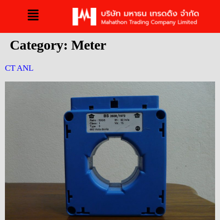
Category:
Meter
CT ANL