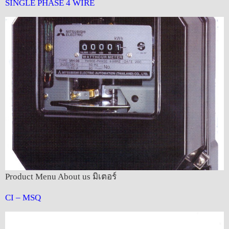
SINGLE PHASE 4 WIRE
Product Menu About us มิเตอร์
CI – MSQ