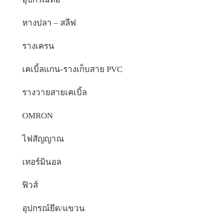
หางปลา – สลีฟ
รางเครน
เคเบิ้ลแกน-รางเก็บสาย PVC
รางวายสายเคเบิ้ล
OMRON
ไฟสัญญาณ
เทอร์มินอล
ฟิวส์
อุปกรณ์ยึด/แขวน