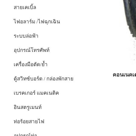
สายเคเบิ้ล
ไฟอลาร์ม /ไฟฉุกเฉิน
ระบบล่อฟ้า
อุปกรณ์โทรศัพท์
เครื่องมือตัด/ย้ำ
คอนเนคเต
ตู้สวิทซ์บอร์ด / กล่องพักสาย
เบรคเกอร์ แมคเนติค
อินสตรูเมนท์
ท่อร้อยสายไฟ
อุปกรณ์ท่อ