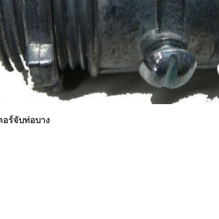
อร์จับท่อบาง