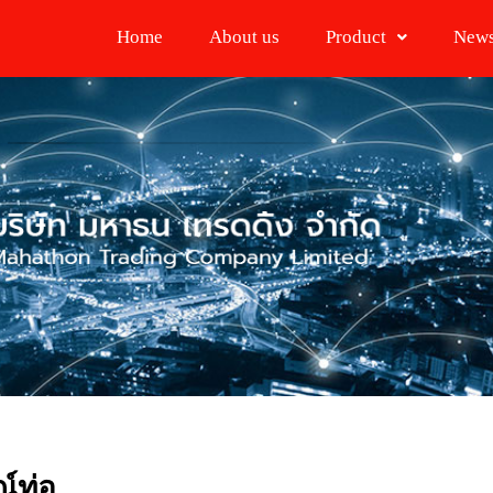
Home
About us
Product
New
์ท่อ