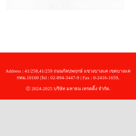
Address : 41/258,41/259 ถนนกัลปพฤกษ์ แขวงบางแค เขตบางแค
กทม.10160 |Tel : 02-894-3447-9 | Fax : 0-2416-1659,
ⓒ 2024-2025 บริษัท มหาธน เทรดดิ้ง จำกัด.