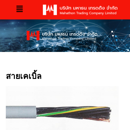
สายเคเบิ้ล