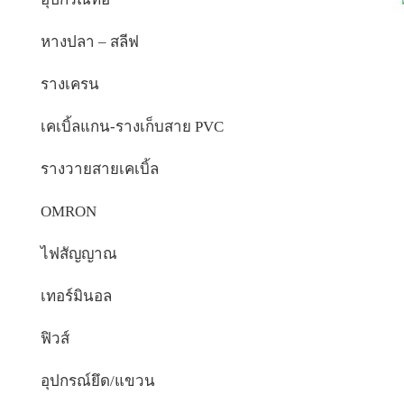
หางปลา – สลีฟ
รางเครน
เคเบิ้ลแกน-รางเก็บสาย PVC
รางวายสายเคเบิ้ล
OMRON
ไฟสัญญาณ
เทอร์มินอล
ฟิวส์
อุปกรณ์ยึด/แขวน