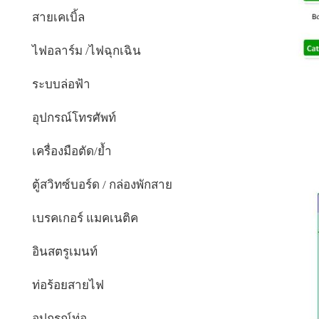
สายเคเบิ้ล
ไฟอลาร์ม /ไฟฉุกเฉิน
ระบบล่อฟ้า
อุปกรณ์โทรศัพท์
เครื่องมือตัด/ย้ำ
ตู้สวิทซ์บอร์ด / กล่องพักสาย
เบรคเกอร์ แมคเนติค
อินสตรูเมนท์
ท่อร้อยสายไฟ
อุปกรณ์ท่อ