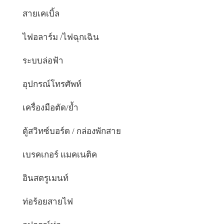
สายเคเบิ้ล
ไฟอลาร์ม /ไฟฉุกเฉิน
ระบบล่อฟ้า
อุปกรณ์โทรศัพท์
เครื่องมือตัด/ย้ำ
ตู้สวิทซ์บอร์ด / กล่องพักสาย
เบรคเกอร์ แมคเนติค
อินสตรูเมนท์
ท่อร้อยสายไฟ