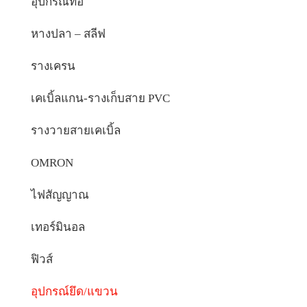
อุปกรณ์ท่อ
หางปลา – สลีฟ
รางเครน
เคเบิ้ลแกน-รางเก็บสาย PVC
รางวายสายเคเบิ้ล
OMRON
ไฟสัญญาณ
เทอร์มินอล
ฟิวส์
อุปกรณ์ยึด/แขวน