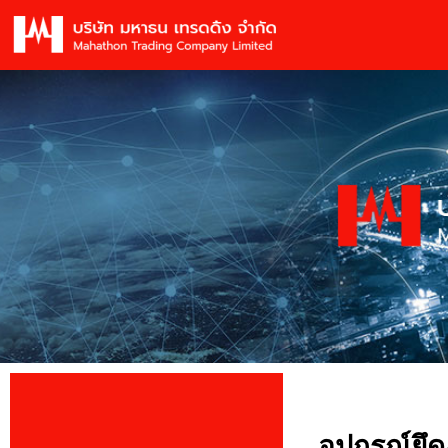
อุปกรณ์ยึ