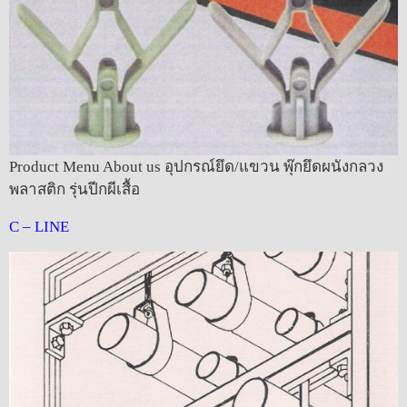
Product Menu About us อุปกรณ์ยึด/แขวน พุ๊กยึดผนังกลวง
พลาสติก รุ่นปีกผีเสื้อ
C – LINE