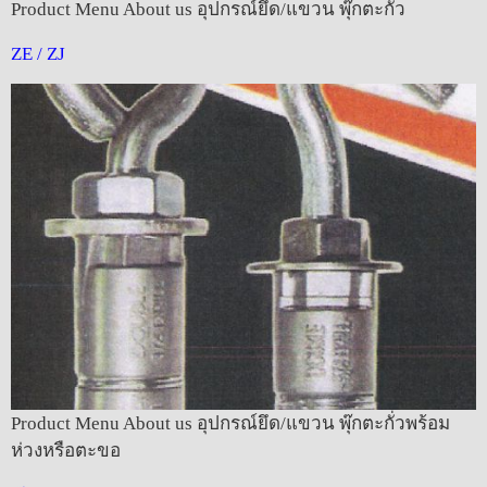
Product Menu About us อุปกรณ์ยึด/แขวน พุ๊กตะกั่ว
ZE / ZJ
Product Menu About us อุปกรณ์ยึด/แขวน พุ๊กตะกั่วพร้อม
ห่วงหรือตะขอ